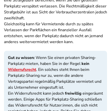
eine Strafgebühr berechnen, wenn Sie den geteilten
Parkplatz verspätet verlassen. Die Rechtmäßigkeit dieser
Strafgebühr ist aus Sicht der Verbraucherzentralen jedoch
zweifelhaft.
Gleichzeitig kann für Vermietende durch zu spätes
Verlassen der Parkflächen ein finanzieller Ausfall
entstehen, wenn der Parkplatz dadurch nicht an jemand
anderes weitervermietet werden kann.
Gut zu wissen:
Wenn Sie einen privaten Sharing-
Parkplatz mieten, haben Sie in der Regel
kein
Widerrufsrecht
. Ein solches steht Ihnen beim
Parkplatz-Sharing nur zu, wenn die andere
Vertragspartei regelmäßig Parkplätze vermietet und
als Unternehmer eingestuft ist.
Ein Widerrufsrecht kann jedoch
freiwillig
eingeräumt
werden. Einige Apps für Parkplatz-Sharing schließen
das Widerrufsrecht für Nutzer:innen, die sich nicht