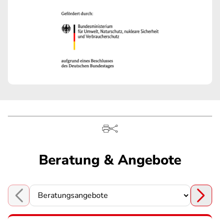
Beratung & Angebote
Choose a section