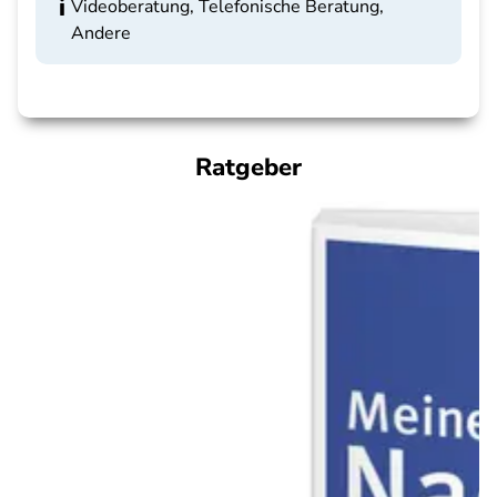
Videoberatung, Telefonische Beratung,
Andere
Ratgeber