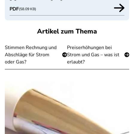
PDF
(58.09 KB)
Artikel zum Thema
Stimmen Rechnung und
Preiserhöhungen bei
Abschläge für Strom
Strom und Gas – was ist
oder Gas?
erlaubt?