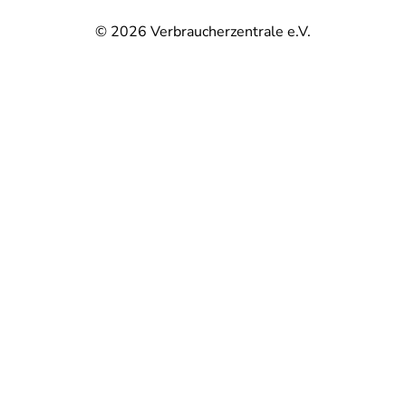
© 2026
Verbraucherzentrale e.V.
@
@