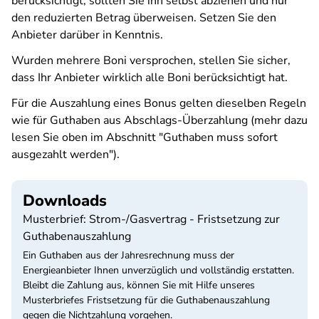
berücksichtigt, sollten Sie ihn selbst abziehen und nur
den reduzierten Betrag überweisen. Setzen Sie den
Anbieter darüber in Kenntnis.
Wurden mehrere Boni versprochen, stellen Sie sicher,
dass Ihr Anbieter wirklich alle Boni berücksichtigt hat.
Für die Auszahlung eines Bonus gelten dieselben Regeln
wie für Guthaben aus Abschlags-Überzahlung (mehr dazu
lesen Sie oben im Abschnitt "Guthaben muss sofort
ausgezahlt werden").
Downloads
Musterbrief: Strom-/Gasvertrag - Fristsetzung zur
Guthabenauszahlung
Ein Guthaben aus der Jahresrechnung muss der
Energieanbieter Ihnen unverzüglich und vollständig erstatten.
Bleibt die Zahlung aus, können Sie mit Hilfe unseres
Musterbriefes Fristsetzung für die Guthabenauszahlung
gegen die Nichtzahlung vorgehen.