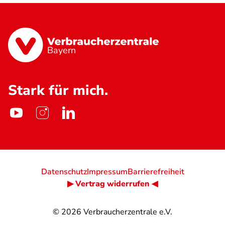
Bayern
Stark für mich.
Datenschutz
Impressum
Barrierefreiheit
▶ Vertrag widerrufen ◀
© 2026
Verbraucherzentrale e.V.