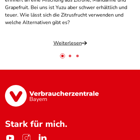
erinnert an eine Mischung aus Zitrone, Mandarine und
Grapefruit. Bei uns ist Yuzu aber schwer erhältlich und
teuer. Wie lässt sich die Zitrusfrucht verwenden und
welche Alternativen gibt es?
Weiterlesen
Bayern
Stark für mich.