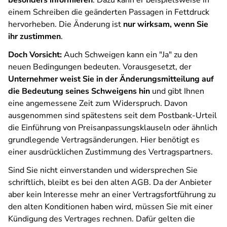
besonders informieren
. Dazu kann er beispielsweise in
einem Schreiben die geänderten Passagen in Fettdruck
hervorheben. Die Änderung ist
nur wirksam, wenn Sie
ihr zustimmen
.
Doch Vorsicht:
Auch Schweigen kann ein "Ja" zu den
neuen Bedingungen bedeuten. Vorausgesetzt, der
Unternehmer weist Sie in der Änderungsmitteilung auf
die Bedeutung seines Schweigens hin
und gibt Ihnen
eine angemessene Zeit zum Widerspruch. Davon
ausgenommen sind spätestens seit dem Postbank-Urteil
die Einführung von Preisanpassungsklauseln oder ähnlich
grundlegende Vertragsänderungen. Hier benötigt es
einer ausdrücklichen Zustimmung des Vertragspartners.
Sind Sie nicht einverstanden und widersprechen Sie
schriftlich, bleibt es bei den alten AGB. Da der Anbieter
aber kein Interesse mehr an einer Vertragsfortführung zu
den alten Konditionen haben wird, müssen Sie mit einer
Kündigung des Vertrages rechnen. Dafür gelten die