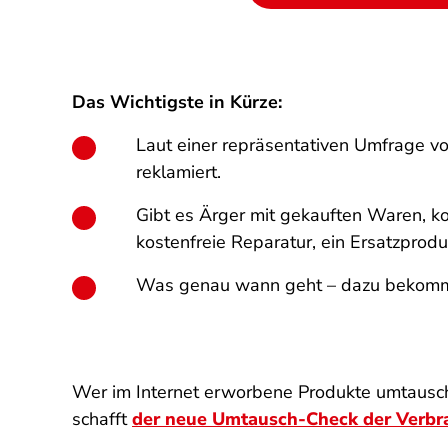
Das Wichtigste in Kürze:
Laut einer repräsentativen Umfrage vo
reklamiert.
Gibt es Ärger mit gekauften Waren, k
kostenfreie Reparatur, ein Ersatzprod
Was genau wann geht – dazu bekommen 
Wer im Internet erworbene Produkte umtausche
schafft
der neue Umtausch-Check der Verbr