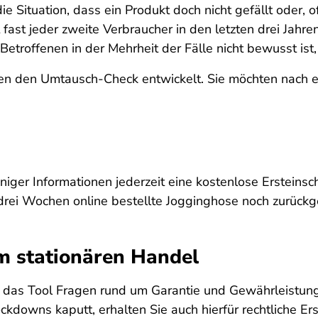
Situation, dass ein Produkt doch nicht gefällt oder, oft 
fast jeder zweite Verbraucher in den letzten drei Jahre
Betroffenen in der Mehrheit der Fälle nicht bewusst is
len den Umtausch-Check entwickelt. Sie möchten nach e
iger Informationen jederzeit eine kostenlose Ersteinsch
r drei Wochen online bestellte Jogginghose noch zurück
m stationären Handel
kt das Tool Fragen rund um Garantie und Gewährleistu
owns kaputt, erhalten Sie auch hierfür rechtliche Ers