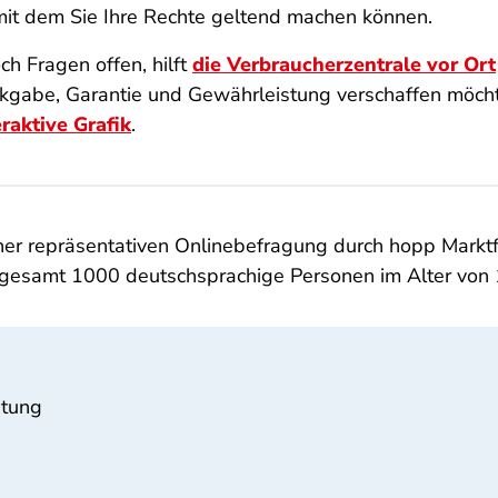
 mit dem Sie Ihre Rechte geltend machen können.
h Fragen offen, hilft
die Verbraucherzentrale vor Ort
kgabe, Garantie und Gewährleistung verschaffen möcht
eraktive Grafik
.
er repräsentativen Onlinebefragung durch hopp Markt
gesamt 1000 deutschsprachige Personen im Alter von 1
stung