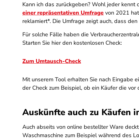
Kann ich das zurückgeben? Wohl jeder kennt die 
einer repräsentativen Umfrage
von 2021 hat 
reklamiert*. Die Umfrage zeigt auch, dass den 
Für solche Fälle haben die Verbraucherzentra
Starten Sie hier den kostenlosen Check:
Zum Umtausch-Check
Mit unserem Tool erhalten Sie nach Eingabe ein
der Check zum Beispiel, ob ein Käufer die vo
Auskünfte auch zu Käufen i
Auch abseits von online bestellter Ware dec
Waschmaschine zum Beispiel während des Lockd