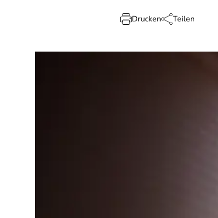
Drucken
Teilen