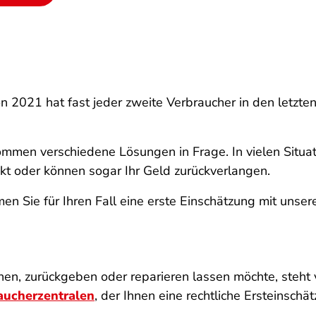
n 2021 hat fast jeder zweite Verbraucher in den letzte
ommen verschiedene Lösungen in Frage. In vielen Situa
ukt oder können sogar Ihr Geld zurückverlangen.
Sie für Ihren Fall eine erste Einschätzung mit unser
n, zurückgeben oder reparieren lassen möchte, steht vo
aucherzentralen
, der Ihnen eine rechtliche Ersteinschät