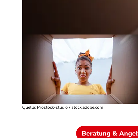
Quelle
:
Prostock-studio / stock.adobe.com
Beratung & Ange