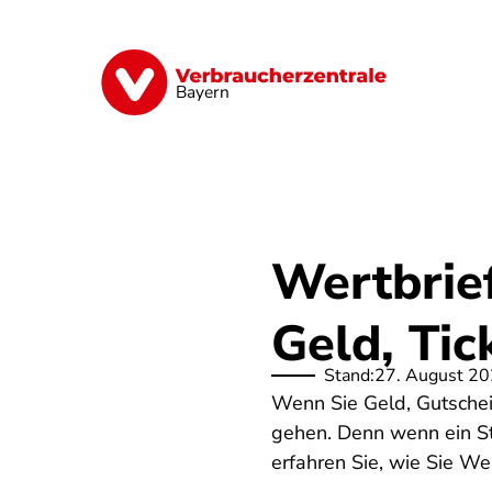
Direkt
zum
Inhalt
Finanzen
Digitales
Lebensmittel
Bayern
Wertbrief
Geld, Ti
Stand:
27. August 2
Wenn Sie Geld, Gutschei
gehen. Denn wenn ein St
erfahren Sie, wie Sie We