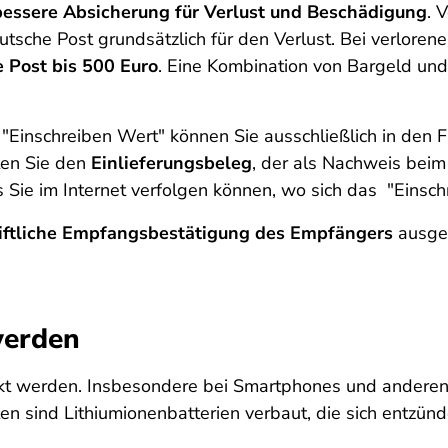
bessere Absicherung für Verlust und Beschädigung
. 
eutsche Post grundsätzlich für den Verlust. Bei verlo
e Post bis 500 Euro
. Eine Kombination von Bargeld und
 "Einschreiben Wert" können Sie ausschließlich in den 
lten Sie den
Einlieferungsbeleg
, der als Nachweis beim
 Sie im Internet verfolgen können, wo sich das "Einsch
iftliche Empfangsbestätigung des Empfängers
ausgel
werden
hickt werden. Insbesondere bei Smartphones und anderen 
ten sind Lithiumionenbatterien verbaut, die sich entzün