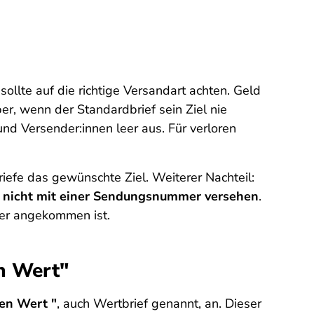
llte auf die richtige Versandart achten. Geld
r, wenn der Standardbrief sein Ziel nie
d Versender:innen leer aus. Für verloren
riefe das gewünschte Ziel. Weiterer Nachteil:
rd nicht mit einer Sendungsnummer versehen
.
ger angekommen ist.
n Wert"
ben Wert "
, auch Wertbrief genannt, an. Dieser