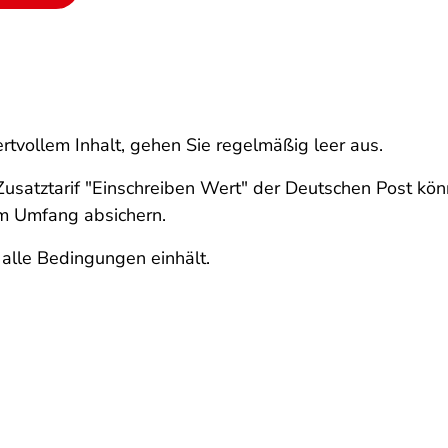
rtvollem Inhalt, gehen Sie regelmäßig leer aus.
Zusatztarif "Einschreiben Wert" der Deutschen Post k
m Umfang absichern.
 alle Bedingungen einhält.