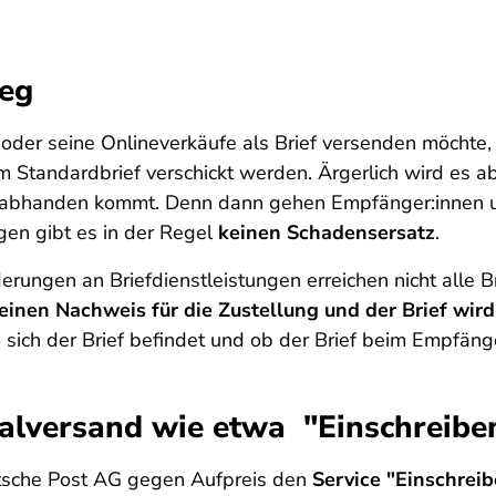
weg
r seine Onlineverkäufe als Brief versenden möchte, so
Standardbrief verschickt werden. Ärgerlich wird es abe
nz abhanden kommt. Denn dann gehen Empfänger:innen un
en gibt es in der Regel
keinen Schadensersatz
.
erungen an Briefdienstleistungen erreichen nicht alle B
einen Nachweis für die Zustellung und der Brief wi
sich der Brief befindet und ob der Brief beim Empfän
ialversand wie etwa "Einschreibe
utsche Post AG gegen Aufpreis den
Service "Einschrei