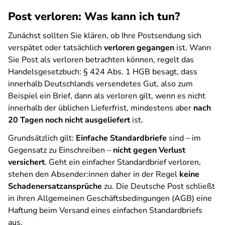
Post verloren: Was kann ich tun?
Zunächst sollten Sie klären, ob Ihre Postsendung sich
verspätet oder tatsächlich
verloren gegangen
ist. Wann
Sie Post als verloren betrachten können, regelt das
Handelsgesetzbuch: § 424 Abs. 1 HGB besagt, dass
innerhalb Deutschlands versendetes Gut, also zum
Beispiel ein Brief, dann als verloren gilt, wenn es nicht
innerhalb der üblichen Lieferfrist, mindestens aber
nach
20 Tagen noch nicht ausgeliefert
ist.
Grundsätzlich gilt:
Einfache Standardbriefe
sind – im
Gegensatz zu Einschreiben –
nicht gegen Verlust
versichert
. Geht ein einfacher Standardbrief verloren,
stehen den Absender:innen daher in der Regel
keine
Schadenersatzansprüche
zu. Die Deutsche Post schließt
in ihren Allgemeinen Geschäftsbedingungen (AGB) eine
Haftung beim Versand eines einfachen Standardbriefs
aus.