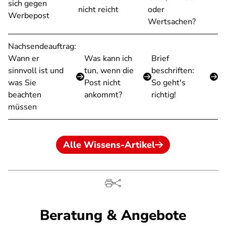
sich gegen
nicht reicht
oder
Werbepost
Wertsachen?
Nachsendeauftrag:
Wann er
Was kann ich
Brief
sinnvoll ist und
tun, wenn die
beschriften:
was Sie
Post nicht
So geht's
beachten
ankommt?
richtig!
müssen
Alle Wissens-Artikel
Beratung & Angebote