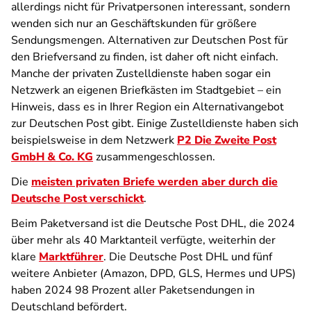
allerdings nicht für Privatpersonen interessant, sondern
wenden sich nur an Geschäftskunden für größere
Sendungsmengen. Alternativen zur Deutschen Post für
den Briefversand zu finden, ist daher oft nicht einfach.
Manche der privaten Zustelldienste haben sogar ein
Netzwerk an eigenen Briefkästen im Stadtgebiet – ein
Hinweis, dass es in Ihrer Region ein Alternativangebot
zur Deutschen Post gibt. Einige Zustelldienste haben sich
beispielsweise in dem Netzwerk
P2 Die Zweite Post
GmbH & Co. KG
zusammengeschlossen.
Die
meisten privaten Briefe werden aber durch die
Deutsche Post verschickt
.
Beim Paketversand ist die Deutsche Post DHL, die 2024
über mehr als 40 Marktanteil verfügte, weiterhin der
klare
Marktführer
. Die Deutsche Post DHL und fünf
weitere Anbieter (Amazon, DPD, GLS, Hermes und UPS)
haben 2024 98 Prozent aller Paketsendungen in
Deutschland befördert.