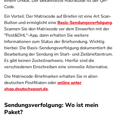
einem Unikat. Der bekannteste Matrixcode ist der QR-
Code.
Ein Vorteil: Der Matrixcode auf Briefen ist eine Art Scan-
Button und ermöglicht eine
Basis-Sendungsverfolgung
.
Scannen Sie den Matrixcode vor dem Einwerfen mit der
"Post&DHL"-App, dann erhalten Sie weitere
Informationen zum Status der Briefsendung. Wichtig
hierbei: Die Basis-Sendungsverfolgung dokumentiert die
Bearbeitung der Sendung im Start- und Zielbriefzentrum.
Es gibt keinen Zustellnachweis. Hierfür sind die
verschiedenen Einschreiben eine sinnvolle Alternative.
Die Matrixcode-Briefmarken erhalten Sie in allen
deutschen Postfilialen oder
online unter
shop.deutschepost.de
.
Sendungsverfolgung: Wo ist mein
Paket?