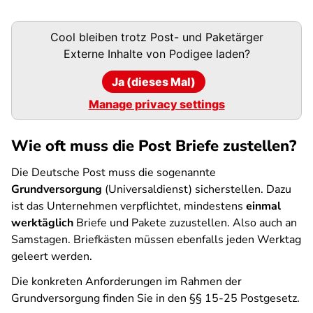
Podigee-
Cool bleiben trotz Post- und Paketärger
URL
Externe Inhalte von
Podigee
laden?
Ja (dieses Mal)
Manage privacy settings
Wie oft muss die Post Briefe zustellen?
Die Deutsche Post muss die sogenannte
Grundversorgung
(Universaldienst) sicherstellen. Dazu
ist das Unternehmen verpflichtet, mindestens
einmal
werktäglich
Briefe und Pakete zuzustellen. Also auch an
Samstagen. Briefkästen müssen ebenfalls jeden Werktag
geleert werden.
Die konkreten Anforderungen im Rahmen der
Grundversorgung finden Sie in den §§ 15-25 Postgesetz.