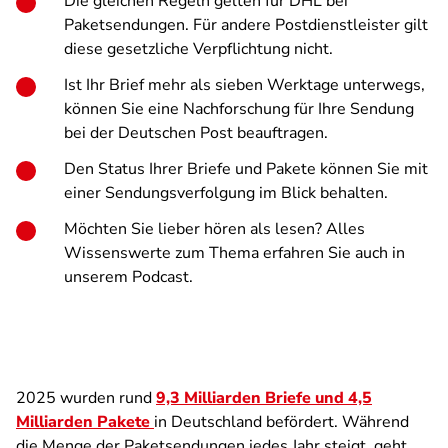
Die gleichen Regeln gelten für DHL bei
Paketsendungen. Für andere Postdienstleister gilt
diese gesetzliche Verpflichtung nicht.
Ist Ihr Brief mehr als sieben Werktage unterwegs,
können Sie eine Nachforschung für Ihre Sendung
bei der Deutschen Post beauftragen.
Den Status Ihrer Briefe und Pakete können Sie mit
einer Sendungsverfolgung im Blick behalten.
Möchten Sie lieber hören als lesen? Alles
Wissenswerte zum Thema erfahren Sie auch in
unserem Podcast.
2025 wurden rund
9,3 Milliarden Briefe und 4,5
Milliarden Pakete
in Deutschland befördert. Während
die Menge der Paketsendungen jedes Jahr steigt, geht