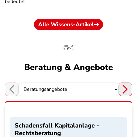
bedeutet
Alle Wissens-Artikel
Beratung & Angebote
Choose a section
Schadensfall Kapitalanlage -
Rechtsberatung