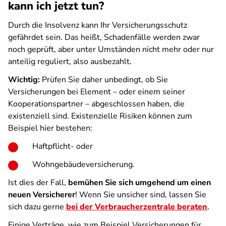
kann ich jetzt tun?
Durch die Insolvenz kann Ihr Versicherungsschutz
gefährdet sein. Das heißt, Schadenfälle werden zwar
noch geprüft, aber unter Umständen nicht mehr oder nur
anteilig reguliert, also ausbezahlt.
Wichtig:
Prüfen Sie daher unbedingt, ob Sie
Versicherungen bei Element – oder einem seiner
Kooperationspartner – abgeschlossen haben, die
existenziell sind. Existenzielle Risiken können zum
Beispiel hier bestehen:
Haftpflicht- oder
Wohngebäudeversicherung.
Ist dies der Fall,
bemühen Sie sich umgehend um einen
neuen Versicherer
! Wenn Sie unsicher sind, lassen Sie
sich dazu gerne
bei der Verbraucherzentrale beraten
.
Einige Verträge, wie zum Beispiel Versicherungen für